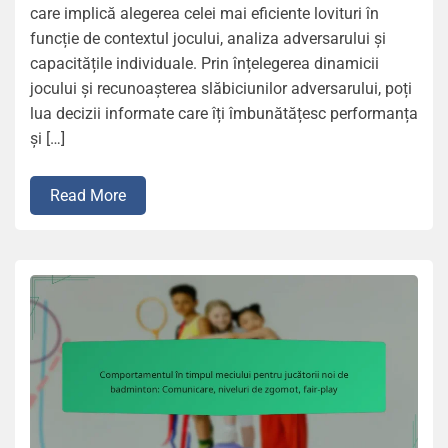
care implică alegerea celei mai eficiente lovituri în
funcție de contextul jocului, analiza adversarului și
capacitățile individuale. Prin înțelegerea dinamicii
jocului și recunoașterea slăbiciunilor adversarului, poți
lua decizii informate care îți îmbunătățesc performanța
și […]
Read More