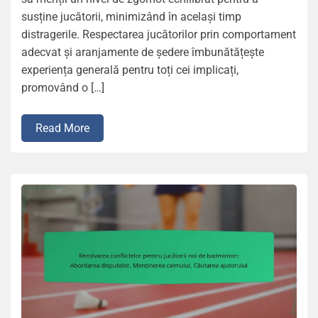
susține jucătorii, minimizând în același timp
distragerile. Respectarea jucătorilor prin comportament
adecvat și aranjamente de ședere îmbunătățește
experiența generală pentru toți cei implicați,
promovând o […]
Read More