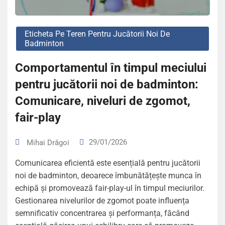
Eticheta Pe Teren Pentru Jucătorii Noi De
Badminton
Comportamentul în timpul meciului
pentru jucătorii noi de badminton:
Comunicare, niveluri de zgomot,
fair-play
29/01/2026
Mihai Drăgoi
Comunicarea eficientă este esențială pentru jucătorii
noi de badminton, deoarece îmbunătățește munca în
echipă și promovează fair-play-ul în timpul meciurilor.
Gestionarea nivelurilor de zgomot poate influența
semnificativ concentrarea și performanța, făcând