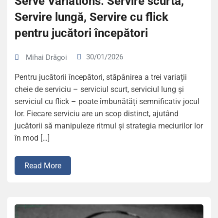
Serve Variations: Servire scurtă,
Servire lungă, Servire cu flick
pentru jucători începători
30/01/2026
Mihai Drăgoi
Pentru jucătorii începători, stăpânirea a trei variații
cheie de serviciu – serviciul scurt, serviciul lung și
serviciul cu flick – poate îmbunătăți semnificativ jocul
lor. Fiecare serviciu are un scop distinct, ajutând
jucătorii să manipuleze ritmul și strategia meciurilor lor
în mod […]
Read More