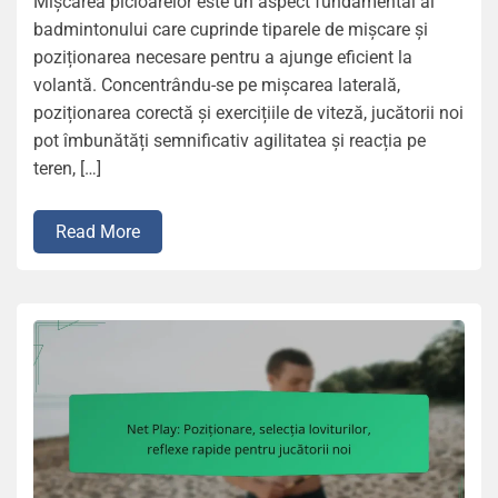
Mișcarea picioarelor este un aspect fundamental al
badmintonului care cuprinde tiparele de mișcare și
poziționarea necesare pentru a ajunge eficient la
volantă. Concentrându-se pe mișcarea laterală,
poziționarea corectă și exercițiile de viteză, jucătorii noi
pot îmbunătăți semnificativ agilitatea și reacția pe
teren, […]
Read More