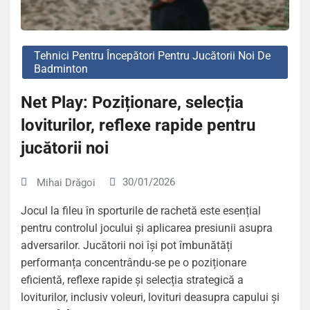
Tehnici Pentru Începători Pentru Jucătorii Noi De
Badminton
Net Play: Poziționare, selecția
loviturilor, reflexe rapide pentru
jucătorii noi
30/01/2026
Mihai Drăgoi
Jocul la fileu în sporturile de rachetă este esențial
pentru controlul jocului și aplicarea presiunii asupra
adversarilor. Jucătorii noi își pot îmbunătăți
performanța concentrându-se pe o poziționare
eficientă, reflexe rapide și selecția strategică a
loviturilor, inclusiv voleuri, lovituri deasupra capului și