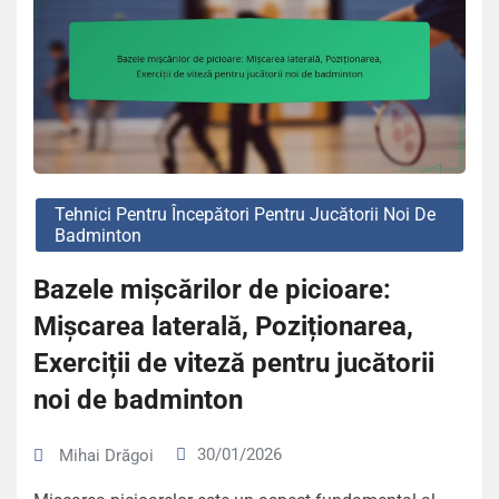
Tehnici Pentru Începători Pentru Jucătorii Noi De
Badminton
Bazele mișcărilor de picioare:
Mișcarea laterală, Poziționarea,
Exerciții de viteză pentru jucătorii
noi de badminton
30/01/2026
Mihai Drăgoi