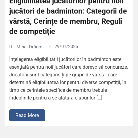
Eligibilitatea jucătorilor pentru noii
jucători de badminton: Categorii de
vârstă, Cerințe de membru, Reguli
de competiție
29/01/2026
Mihai Drăgoi
Înțelegerea eligibilității jucătorilor în badminton este
esențială pentru noii jucători care doresc să concureze.
Jucătorii sunt categorisiți pe grupe de vârstă, care
determină eligibilitatea lor pentru diverse competiții, în
timp ce cerințele specifice de membru trebuie
îndeplinite pentru a se alătura cluburilor […]
Read More