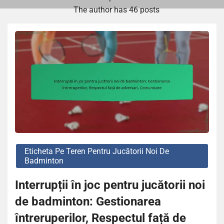
The author has 46 posts
Eticheta Pe Teren Pentru Jucătorii Noi De
Badminton
Interrupții în joc pentru jucătorii noi
de badminton: Gestionarea
întreruperilor, Respectul față de