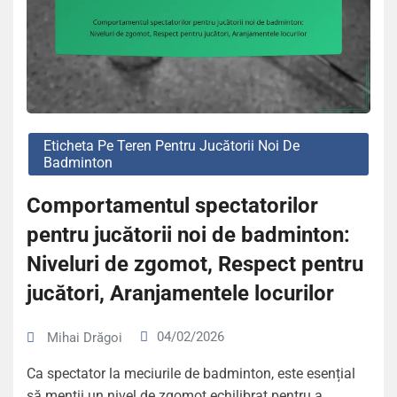
Eticheta Pe Teren Pentru Jucătorii Noi De
Badminton
Comportamentul spectatorilor
pentru jucătorii noi de badminton:
Niveluri de zgomot, Respect pentru
jucători, Aranjamentele locurilor
04/02/2026
Mihai Drăgoi
Ca spectator la meciurile de badminton, este esențial
să menții un nivel de zgomot echilibrat pentru a