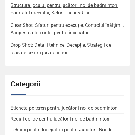
Structura jocului pentru jucătorii noi de badminton:
Formatul meciului, Seturi, Tiebreak-uri
Clear Shot: Sfaturi pentru execuție, Controlul înălțimii,
Acoperirea terenului pentru începători
Drop Shot: Detalii tehnice, Decepție, Strategii de
plasare pentru jucătorii noi
Categorii
Eticheta pe teren pentru jucătorii noi de badminton
Reguli de joc pentru jucătorii noi de badminton
Tehnici pentru Începători pentru Jucătorii Noi de