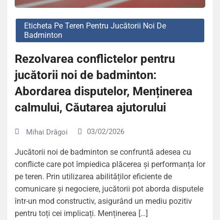
Eticheta Pe Teren Pentru Jucătorii Noi De
Badminton
Rezolvarea conflictelor pentru
jucătorii noi de badminton:
Abordarea disputelor, Menținerea
calmului, Căutarea ajutorului
03/02/2026
Mihai Drăgoi
Jucătorii noi de badminton se confruntă adesea cu
conflicte care pot împiedica plăcerea și performanța lor
pe teren. Prin utilizarea abilităților eficiente de
comunicare și negociere, jucătorii pot aborda disputele
într-un mod constructiv, asigurând un mediu pozitiv
pentru toți cei implicați. Menținerea […]