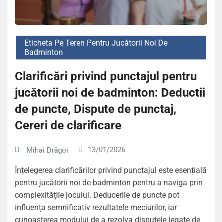
Eticheta Pe Teren Pentru Jucătorii Noi De
Badminton
Clarificări privind punctajul pentru
jucătorii noi de badminton: Deductii
de puncte, Dispute de punctaj,
Cereri de clarificare
13/01/2026
Mihai Drăgoi
Înțelegerea clarificărilor privind punctajul este esențială
pentru jucătorii noi de badminton pentru a naviga prin
complexitățile jocului. Deducerile de puncte pot
influența semnificativ rezultatele meciurilor, iar
cunoașterea modului de a rezolva disputele legate de