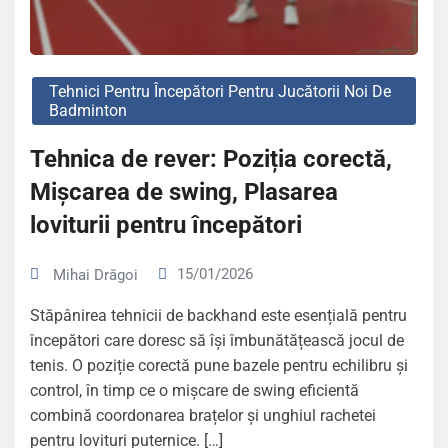
Tehnici Pentru Începători Pentru Jucătorii Noi De
Badminton
Tehnica de rever: Poziția corectă,
Mișcarea de swing, Plasarea
loviturii pentru începători
15/01/2026
Mihai Drăgoi
Stăpânirea tehnicii de backhand este esențială pentru
începători care doresc să își îmbunătățească jocul de
tenis. O poziție corectă pune bazele pentru echilibru și
control, în timp ce o mișcare de swing eficientă
combină coordonarea brațelor și unghiul rachetei
pentru lovituri puternice. […]