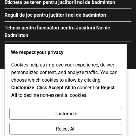
Eticheta pe teren pentru jucătorii noi de badminton
Reguli de joc pentru jucătorii noi de badminton
Tehnici pentru Începători pentru Jucătorii Noi de
Badminton
We respect your privacy
Cookies help us improve your experience, deliver
personalized content, and analyze traffic. You can
choose which cookies to allow by clicking
Customize
. Click
Accept All
to consent or
Reject
Contact
Acordul utilizatorului
Despre
All
to decline non-essential cookies.
Preferințe cookie
Politica de protecție a datelor
Customize
Reject All