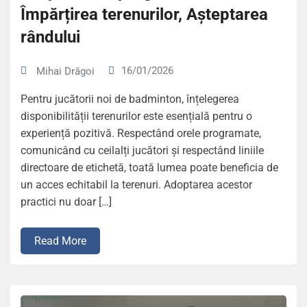
Împărțirea terenurilor, Așteptarea
rândului
16/01/2026
Mihai Drăgoi
Pentru jucătorii noi de badminton, înțelegerea
disponibilității terenurilor este esențială pentru o
experiență pozitivă. Respectând orele programate,
comunicând cu ceilalți jucători și respectând liniile
directoare de etichetă, toată lumea poate beneficia de
un acces echitabil la terenuri. Adoptarea acestor
practici nu doar […]
Read More