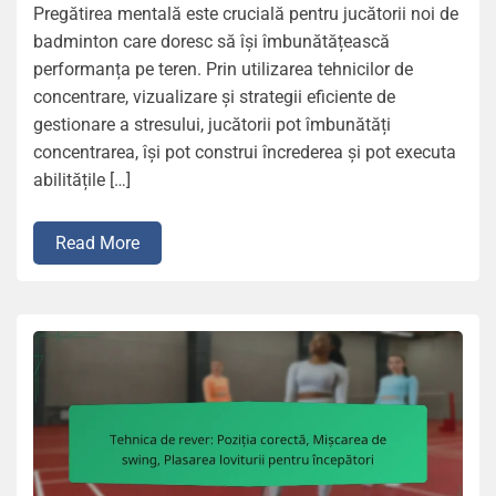
Pregătirea mentală este crucială pentru jucătorii noi de
badminton care doresc să își îmbunătățească
performanța pe teren. Prin utilizarea tehnicilor de
concentrare, vizualizare și strategii eficiente de
gestionare a stresului, jucătorii pot îmbunătăți
concentrarea, își pot construi încrederea și pot executa
abilitățile […]
Read More