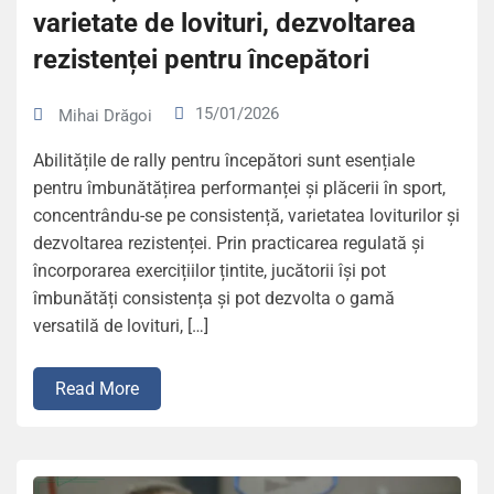
varietate de lovituri, dezvoltarea
rezistenței pentru începători
15/01/2026
Mihai Drăgoi
Abilitățile de rally pentru începători sunt esențiale
pentru îmbunătățirea performanței și plăcerii în sport,
concentrându-se pe consistență, varietatea loviturilor și
dezvoltarea rezistenței. Prin practicarea regulată și
încorporarea exercițiilor țintite, jucătorii își pot
îmbunătăți consistența și pot dezvolta o gamă
versatilă de lovituri, […]
Read More