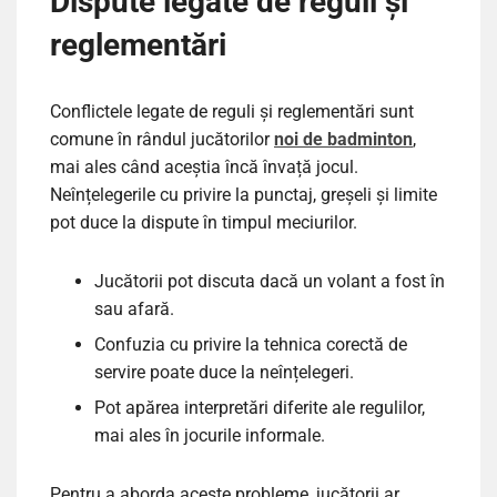
Dispute legate de reguli și
reglementări
Conflictele legate de reguli și reglementări sunt
comune în rândul jucătorilor
noi de badminton
,
mai ales când aceștia încă învață jocul.
Neînțelegerile cu privire la punctaj, greșeli și limite
pot duce la dispute în timpul meciurilor.
Jucătorii pot discuta dacă un volant a fost în
sau afară.
Confuzia cu privire la tehnica corectă de
servire poate duce la neînțelegeri.
Pot apărea interpretări diferite ale regulilor,
mai ales în jocurile informale.
Pentru a aborda aceste probleme, jucătorii ar