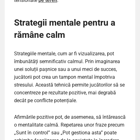
tensionate
pe teren
.
Strategii mentale pentru a
rămâne calm
Strategiile mentale, cum ar fi vizualizarea, pot
îmbunătăți semnificativ calmul. Prin imaginarea
unei soluții pașnice sau a unui meci de succes,
jucătorii pot crea un tampon mental împotriva
stresului. Această tehnică permite jucătorilor să se
concentreze pe rezultate pozitive, mai degrabă
decât pe conflicte potențiale.
Afirmările pozitive pot, de asemenea, să întărească
o mentalitate calmă. Repetarea unor fraze precum
„Sunt în control” sau „Pot gestiona asta” poate