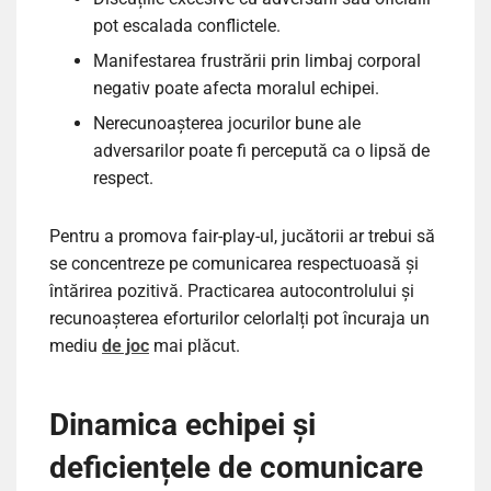
pot escalada conflictele.
Manifestarea frustrării prin limbaj corporal
negativ poate afecta moralul echipei.
Nerecunoașterea jocurilor bune ale
adversarilor poate fi percepută ca o lipsă de
respect.
Pentru a promova fair-play-ul, jucătorii ar trebui să
se concentreze pe comunicarea respectuoasă și
întărirea pozitivă. Practicarea autocontrolului și
recunoașterea eforturilor celorlalți pot încuraja un
mediu
de joc
mai plăcut.
Dinamica echipei și
deficiențele de comunicare