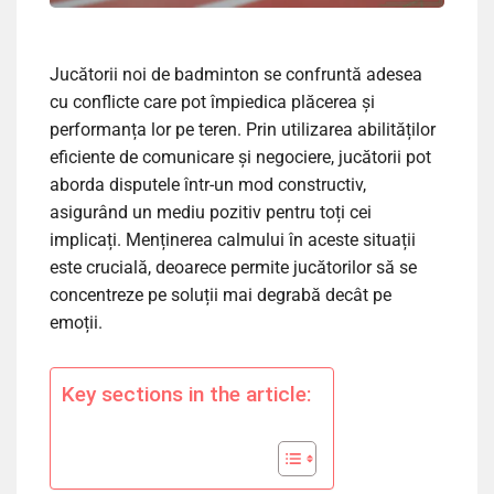
Jucătorii noi de badminton se confruntă adesea
cu conflicte care pot împiedica plăcerea și
performanța lor pe teren. Prin utilizarea abilităților
eficiente de comunicare și negociere, jucătorii pot
aborda disputele într-un mod constructiv,
asigurând un mediu pozitiv pentru toți cei
implicați. Menținerea calmului în aceste situații
este crucială, deoarece permite jucătorilor să se
concentreze pe soluții mai degrabă decât pe
emoții.
Key sections in the article: