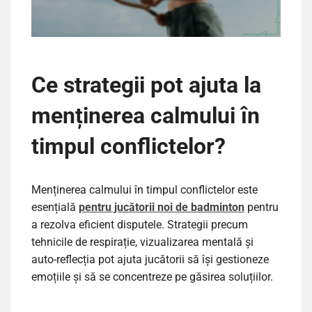
Ce strategii pot ajuta la
menținerea calmului în
timpul conflictelor?
Menținerea calmului în timpul conflictelor este
esențială
pentru jucătorii noi de badminton
pentru
a rezolva eficient disputele. Strategii precum
tehnicile de respirație, vizualizarea mentală și
auto-reflecția pot ajuta jucătorii să își gestioneze
emoțiile și să se concentreze pe găsirea soluțiilor.