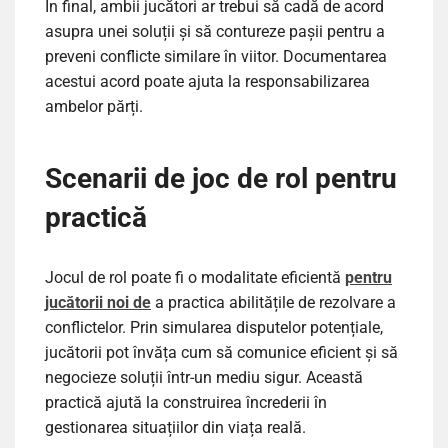
În final, ambii jucători ar trebui să cadă de acord
asupra unei soluții și să contureze pașii pentru a
preveni conflicte similare în viitor. Documentarea
acestui acord poate ajuta la responsabilizarea
ambelor părți.
Scenarii de joc de rol pentru
practică
Jocul de rol poate fi o modalitate eficientă
pentru
jucătorii noi de
a practica abilitățile de rezolvare a
conflictelor. Prin simularea disputelor potențiale,
jucătorii pot învăța cum să comunice eficient și să
negocieze soluții într-un mediu sigur. Această
practică ajută la construirea încrederii în
gestionarea situațiilor din viața reală.