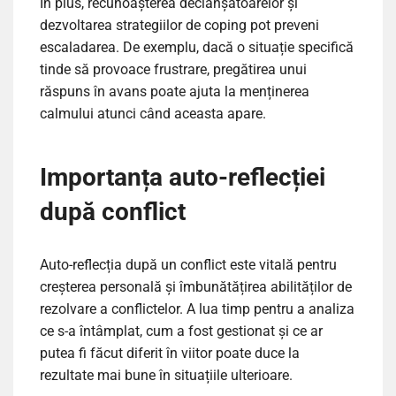
În plus, recunoașterea declanșatoarelor și
dezvoltarea strategiilor de coping pot preveni
escaladarea. De exemplu, dacă o situație specifică
tinde să provoace frustrare, pregătirea unui
răspuns în avans poate ajuta la menținerea
calmului atunci când aceasta apare.
Importanța auto-reflecției
după conflict
Auto-reflecția după un conflict este vitală pentru
creșterea personală și îmbunătățirea abilităților de
rezolvare a conflictelor. A lua timp pentru a analiza
ce s-a întâmplat, cum a fost gestionat și ce ar
putea fi făcut diferit în viitor poate duce la
rezultate mai bune în situațiile ulterioare.