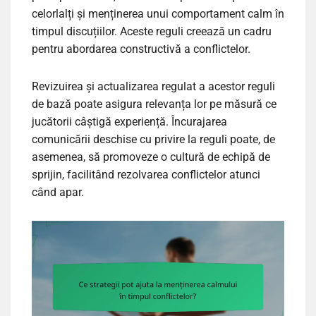
celorlalți și menținerea unui comportament calm în
timpul discuțiilor. Aceste reguli creează un cadru
pentru abordarea constructivă a conflictelor.
Revizuirea și actualizarea regulat a acestor reguli
de bază poate asigura relevanța lor pe măsură ce
jucătorii câștigă experiență. Încurajarea
comunicării deschise cu privire la reguli poate, de
asemenea, să promoveze o cultură de echipă de
sprijin, facilitând rezolvarea conflictelor atunci
când apar.