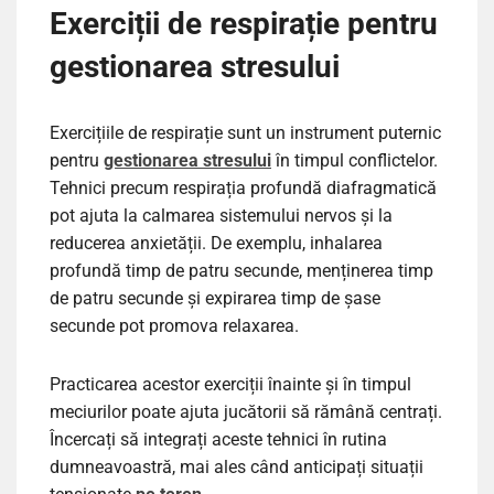
Exerciții de respirație pentru
gestionarea stresului
Exercițiile de respirație sunt un instrument puternic
pentru
gestionarea stresului
în timpul conflictelor.
Tehnici precum respirația profundă diafragmatică
pot ajuta la calmarea sistemului nervos și la
reducerea anxietății. De exemplu, inhalarea
profundă timp de patru secunde, menținerea timp
de patru secunde și expirarea timp de șase
secunde pot promova relaxarea.
Practicarea acestor exerciții înainte și în timpul
meciurilor poate ajuta jucătorii să rămână centrați.
Încercați să integrați aceste tehnici în rutina
dumneavoastră, mai ales când anticipați situații