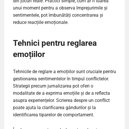
din jocuri reale. Practici simple, cum ar fi luarea
unui moment pentru a observa împrejurimile și
sentimentele, pot îmbunătăți concentrarea și
reduce reacțiile emoționale.
Tehnici pentru reglarea
emoțiilor
Tehnicile de reglare a emoțiilor sunt cruciale pentru
gestionarea sentimentelor în timpul conflictelor.
Strategii precum jurnalizarea pot oferi o
modalitate de a exprima emoțiile și de a reflecta
asupra experiențelor. Scrierea despre un conflict
poate ajuta la clarificarea gândurilor și la
identificarea tiparelor de comportament.