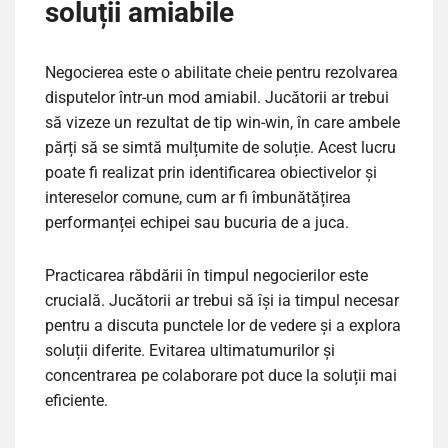
soluții amiabile
Negocierea este o abilitate cheie pentru rezolvarea
disputelor într-un mod amiabil. Jucătorii ar trebui
să vizeze un rezultat de tip win-win, în care ambele
părți să se simtă mulțumite de soluție. Acest lucru
poate fi realizat prin identificarea obiectivelor și
intereselor comune, cum ar fi îmbunătățirea
performanței echipei sau bucuria de a juca.
Practicarea răbdării în timpul negocierilor este
crucială. Jucătorii ar trebui să își ia timpul necesar
pentru a discuta punctele lor de vedere și a explora
soluții diferite. Evitarea ultimatumurilor și
concentrarea pe colaborare pot duce la soluții mai
eficiente.