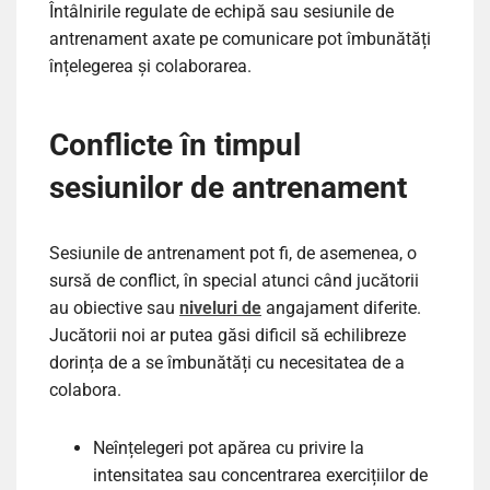
Întâlnirile regulate de echipă sau sesiunile de
antrenament axate pe comunicare pot îmbunătăți
înțelegerea și colaborarea.
Conflicte în timpul
sesiunilor de antrenament
Sesiunile de antrenament pot fi, de asemenea, o
sursă de conflict, în special atunci când jucătorii
au obiective sau
niveluri de
angajament diferite.
Jucătorii noi ar putea găsi dificil să echilibreze
dorința de a se îmbunătăți cu necesitatea de a
colabora.
Neînțelegeri pot apărea cu privire la
intensitatea sau concentrarea exercițiilor de