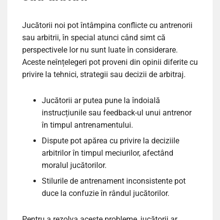
Jucătorii noi pot întâmpina conflicte cu antrenorii
sau arbitrii, în special atunci când simt că
perspectivele lor nu sunt luate în considerare.
Aceste neînțelegeri pot proveni din opinii diferite cu
privire la tehnici, strategii sau decizii de arbitraj.
Jucătorii ar putea pune la îndoială
instrucțiunile sau feedback-ul unui antrenor
în timpul antrenamentului.
Dispute pot apărea cu privire la deciziile
arbitrilor în timpul meciurilor, afectând
moralul jucătorilor.
Stilurile de antrenament inconsistente pot
duce la confuzie în rândul jucătorilor.
Pentru a rezolva aceste probleme, jucătorii ar