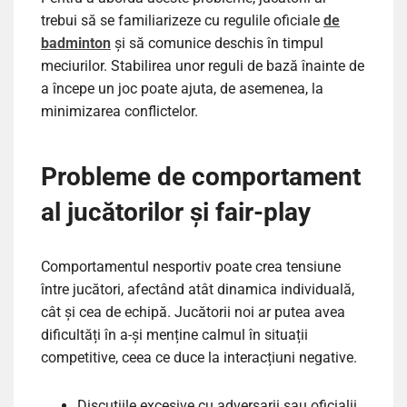
trebui să se familiarizeze cu regulile oficiale
de
badminton
și să comunice deschis în timpul
meciurilor. Stabilirea unor reguli de bază înainte de
a începe un joc poate ajuta, de asemenea, la
minimizarea conflictelor.
Probleme de comportament
al jucătorilor și fair-play
Comportamentul nesportiv poate crea tensiune
între jucători, afectând atât dinamica individuală,
cât și cea de echipă. Jucătorii noi ar putea avea
dificultăți în a-și menține calmul în situații
competitive, ceea ce duce la interacțiuni negative.
Discuțiile excesive cu adversarii sau oficialii