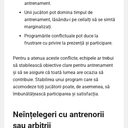
antrenament.
Unii jucători pot domina timpul de
antrenament, lăsându-i pe ceilalți să se simtă
marginalizați.
Programările conflictuale pot duce la
frustrare cu privire la prezență și participare.
Pentru a atenua aceste conflicte, echipele ar trebui
să stabilească obiective clare pentru antrenament
și să se asigure că toată lumea are ocazia să
contribuie. Stabilirea unui program care să
acomodeze toți jucătorii poate, de asemenea, să
îmbunătățească participarea și satisfacția.
Neînțelegeri cu antrenorii
sau arbitrii