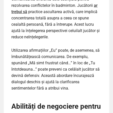
rezolvarea conflictelor în badminton. Jucătorii
ar
trebui să
practice ascultarea activă, care implică
concentrarea totală asupra a ceea ce spune
cealaltă persoană, fără a întrerupe. Acest lucru
ajută la înțelegerea perspectivei celuilalt jucător și
reduce neînțelegerile.
Utilizarea afirmațiilor „Eu” poate, de asemenea, să
îmbunătățească comunicarea. De exemplu,
spunând „Mă simt frustrat când…” în loc de „Tu
întotdeauna…” poate preveni ca celălalt jucător să
devină defensiv. Această abordare încurajează
dialogul deschis și ajută la clarificarea
sentimentelor fără a atribui vina.
Abilități de negociere pentru