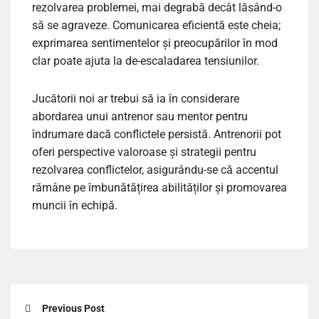
rezolvarea problemei, mai degrabă decât lăsând-o
să se agraveze. Comunicarea eficientă este cheia;
exprimarea sentimentelor și preocupărilor în mod
clar poate ajuta la de-escaladarea tensiunilor.
Jucătorii noi ar trebui să ia în considerare
abordarea unui antrenor sau mentor pentru
îndrumare dacă conflictele persistă. Antrenorii pot
oferi perspective valoroase și strategii pentru
rezolvarea conflictelor, asigurându-se că accentul
rămâne pe îmbunătățirea abilităților și promovarea
muncii în echipă.
Previous Post