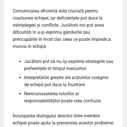
Comunicarea eficientă este crucială pentru
coeziunea echipei, iar deficiențele pot duce la
neînțelegeri și conflicte. Jucătorii noi pot avea
dificultăți în a-și exprima gândurile sau
preocupările în mod clar, ceea ce poate împiedica
munca în echipă.
Jucătorii pot să nu își exprime strategiile sau
preferințele în timpul meciurilor.
Interpretările greșite ale acțiunilor colegilor
de echipă pot duce la frustrare.
Nerecunoașterea rolurilor și
responsabilităților poate crea confuzie.
Încurajarea dialogului deschis între membrii
echipei poate ajuta la prevenirea acestor probleme.