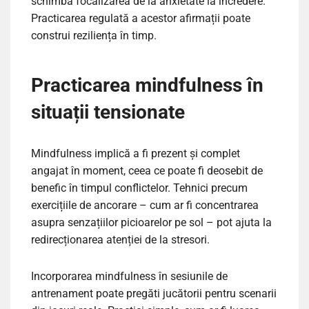
schimba focalizarea de la anxietate la încredere.
Practicarea regulată a acestor afirmații poate
construi reziliența în timp.
Practicarea mindfulness în
situații tensionate
Mindfulness implică a fi prezent și complet
angajat în moment, ceea ce poate fi deosebit de
benefic în timpul conflictelor. Tehnici precum
exercițiile de ancorare – cum ar fi concentrarea
asupra senzațiilor picioarelor pe sol – pot ajuta la
redirecționarea atenției de la stresori.
Incorporarea mindfulness în sesiunile de
antrenament poate pregăti jucătorii pentru scenarii