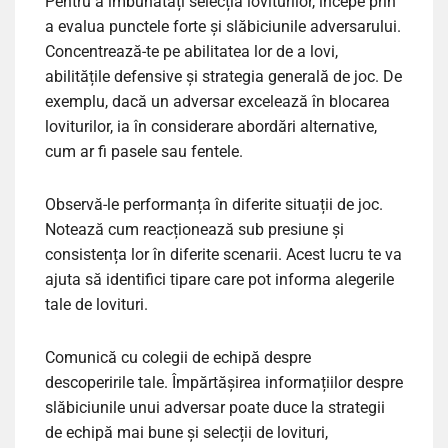
Pentru a îmbunătăți selecția loviturilor, începe prin
a evalua punctele forte și slăbiciunile adversarului.
Concentrează-te pe abilitatea lor de a lovi,
abilitățile defensive și strategia generală de joc. De
exemplu, dacă un adversar excelează în blocarea
loviturilor, ia în considerare abordări alternative,
cum ar fi pasele sau fentele.
Observă-le performanța în diferite situații de joc.
Notează cum reacționează sub presiune și
consistența lor în diferite scenarii. Acest lucru te va
ajuta să identifici tipare care pot informa alegerile
tale de lovituri.
Comunică cu colegii de echipă despre
descoperirile tale. Împărtășirea informațiilor despre
slăbiciunile unui adversar poate duce la strategii
de echipă mai bune și selecții de lovituri,