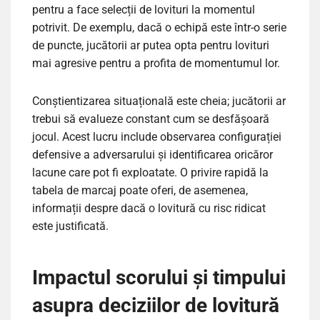
pentru a face selecții de lovituri la momentul
potrivit. De exemplu, dacă o echipă este într-o serie
de puncte, jucătorii ar putea opta pentru lovituri
mai agresive pentru a profita de momentumul lor.
Conștientizarea situațională este cheia; jucătorii ar
trebui să evalueze constant cum se desfășoară
jocul. Acest lucru include observarea configurației
defensive a adversarului și identificarea oricăror
lacune care pot fi exploatate. O privire rapidă la
tabela de marcaj poate oferi, de asemenea,
informații despre dacă o lovitură cu risc ridicat
este justificată.
Impactul scorului și timpului
asupra deciziilor de lovitură