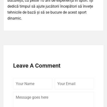
București, cu peste 10 ani de experiență în sport. Își
dedică timpul să ajute jucătorii începători să învețe
tehnicile de bază și să se bucure de acest sport
dinamic.
Leave A Comment
Your
Your
Comme
Name
Email