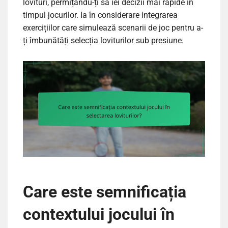
lovituri, permițându-ți să iei decizii mai rapide în
timpul jocurilor. Ia în considerare integrarea
exercițiilor care simulează scenarii de joc pentru a-
ți îmbunătăți selecția loviturilor sub presiune.
Care este semnificația
contextului jocului în