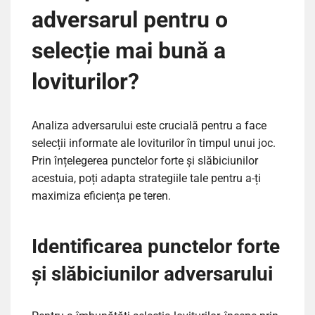
adversarul pentru o
selecție mai bună a
loviturilor?
Analiza adversarului este crucială pentru a face
selecții informate ale loviturilor în timpul unui joc.
Prin înțelegerea punctelor forte și slăbiciunilor
acestuia, poți adapta strategiile tale pentru a-ți
maximiza eficiența pe teren.
Identificarea punctelor forte
și slăbiciunilor adversarului