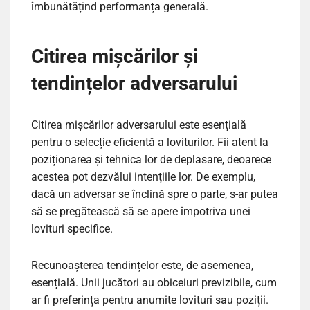
îmbunătățind performanța generală.
Citirea mișcărilor și
tendințelor adversarului
Citirea mișcărilor adversarului este esențială
pentru o selecție eficientă a loviturilor. Fii atent la
poziționarea și tehnica lor de deplasare, deoarece
acestea pot dezvălui intențiile lor. De exemplu,
dacă un adversar se înclină spre o parte, s-ar putea
să se pregătească să se apere împotriva unei
lovituri specifice.
Recunoașterea tendințelor este, de asemenea,
esențială. Unii jucători au obiceiuri previzibile, cum
ar fi preferința pentru anumite lovituri sau poziții.