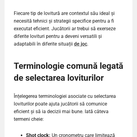
Fiecare tip de lovitură are contextul său ideal și
necesită tehnici și strategii specifice pentru a fi
executat eficient. Jucătorii ar trebui să exerseze
diferite lovituri pentru a deveni versatili și
adaptabili în diferite situații
de joc
.
Terminologie comună legată
de selectarea loviturilor
Înțelegerea terminologiei asociate cu selectarea
loviturilor poate ajuta jucătorii să comunice
eficient și să ia decizii mai bune. Iată câteva
termeni cheie:
Shot clock:
Un cronometru care limitează