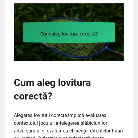
Cum aleg lovitura
corectă?
Alegerea loviturii corecte implică evaluarea
contextului jocului, înțelegerea slăbiciunilor
adversarului și evaluarea eficienței diferitelor tipuri