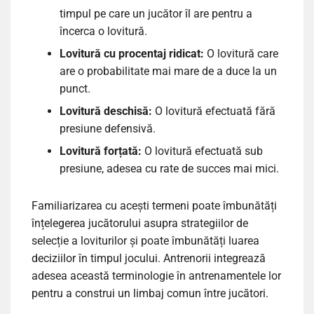
timpul pe care un jucător îl are pentru a
încerca o lovitură.
Lovitură cu procentaj ridicat:
O lovitură care
are o probabilitate mai mare de a duce la un
punct.
Lovitură deschisă:
O lovitură efectuată fără
presiune defensivă.
Lovitură forțată:
O lovitură efectuată sub
presiune, adesea cu rate de succes mai mici.
Familiarizarea cu acești termeni poate îmbunătăți
înțelegerea jucătorului asupra strategiilor de
selecție a loviturilor și poate îmbunătăți luarea
deciziilor în timpul jocului. Antrenorii integrează
adesea această terminologie în antrenamentele lor
pentru a construi un limbaj comun între jucători.