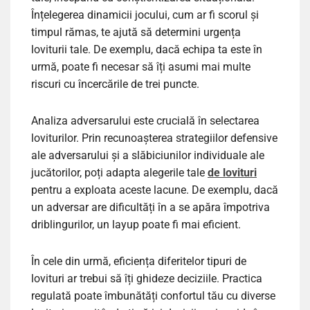
Înțelegerea dinamicii jocului, cum ar fi scorul și
timpul rămas, te ajută să determini urgența
loviturii tale. De exemplu, dacă echipa ta este în
urmă, poate fi necesar să îți asumi mai multe
riscuri cu încercările de trei puncte.
Analiza adversarului este crucială în selectarea
loviturilor. Prin recunoașterea strategiilor defensive
ale adversarului și a slăbiciunilor individuale ale
jucătorilor, poți adapta alegerile tale
de lovituri
pentru a exploata aceste lacune. De exemplu, dacă
un adversar are dificultăți în a se apăra împotriva
driblingurilor, un layup poate fi mai eficient.
În cele din urmă, eficiența diferitelor tipuri de
lovituri ar trebui să îți ghideze deciziile. Practica
regulată poate îmbunătăți confortul tău cu diverse