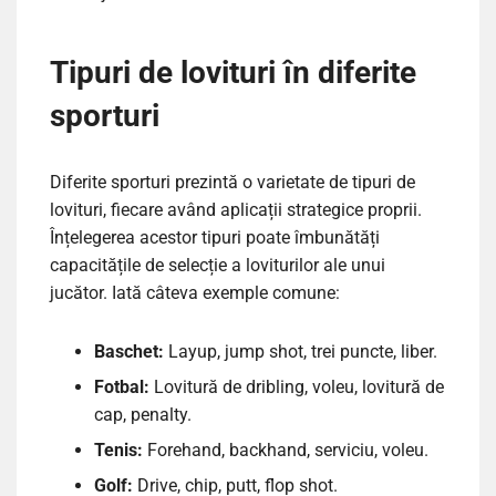
Tipuri de lovituri în diferite
sporturi
Diferite sporturi prezintă o varietate de tipuri de
lovituri, fiecare având aplicații strategice proprii.
Înțelegerea acestor tipuri poate îmbunătăți
capacitățile de selecție a loviturilor ale unui
jucător. Iată câteva exemple comune:
Baschet:
Layup, jump shot, trei puncte, liber.
Fotbal:
Lovitură de dribling, voleu, lovitură de
cap, penalty.
Tenis:
Forehand, backhand, serviciu, voleu.
Golf:
Drive, chip, putt, flop shot.