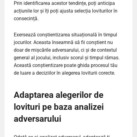
Prin identificarea acestor tendințe, poți anticipa
acțiunile lor și îți poți ajusta selecția loviturilor în
consecință.
Exersează conștientizarea situațională în timpul
jocurilor. Aceasta înseamnă să fii conștient nu
doar de mișcările adversarului, ci și de contextul
general al jocului, inclusiv scorul și timpul rămas.
Această conștientizare poate ghida procesul tău
de luare a deciziilor în alegerea loviturii corecte.
Adaptarea alegerilor de
lovituri pe baza analizei
adversarului