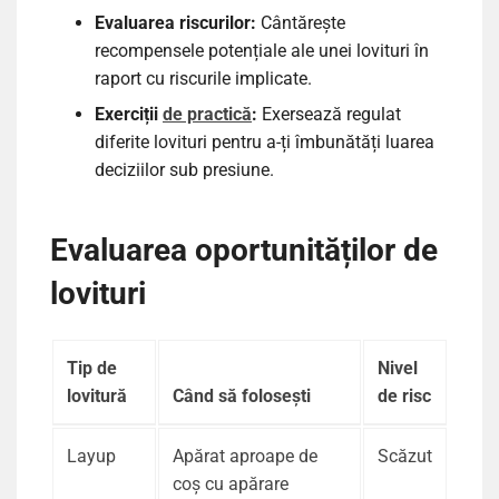
Evaluarea riscurilor:
Cântărește
recompensele potențiale ale unei lovituri în
raport cu riscurile implicate.
Exerciții
de practică
:
Exersează regulat
diferite lovituri pentru a-ți îmbunătăți luarea
deciziilor sub presiune.
Evaluarea oportunităților de
lovituri
Tip de
Nivel
lovitură
Când să folosești
de risc
Layup
Apărat aproape de
Scăzut
coș cu apărare