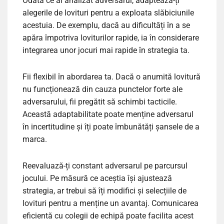
Odată ce ai analizat adversarul, adaptează-ți
alegerile de lovituri pentru a exploata slăbiciunile
acestuia. De exemplu, dacă au dificultăți în a se
apăra împotriva loviturilor rapide, ia în considerare
integrarea unor jocuri mai rapide în strategia ta.
Fii flexibil în abordarea ta. Dacă o anumită lovitură
nu funcționează din cauza punctelor forte ale
adversarului, fii pregătit să schimbi tacticile.
Această adaptabilitate poate menține adversarul
în incertitudine și îți poate îmbunătăți șansele de a
marca.
Reevaluază-ți constant adversarul pe parcursul
jocului. Pe măsură ce aceștia își ajustează
strategia, ar trebui să îți modifici și selecțiile de
lovituri pentru a menține un avantaj. Comunicarea
eficientă cu colegii de echipă poate facilita acest