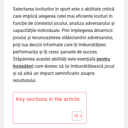
Selectarea loviturilor în sport este o abilitate critică
care implică alegerea celei mai eficiente lovituri în
funcție de contextul jocului, analiza adversarului și
capacitățile individuale. Prin înțelegerea dinamicii
jocului și recunoașterea slăbiciunilor adversarului,
poți lua decizii informate care îți îmbunătățesc
performanța și îți cresc șansele de succes.
Stăpânirea acestei abilități este esențială
pentru
începători
care doresc să își îmbunătățească jocul
și să aibă un impact semnificativ asupra
rezultatului.
Key sections in the article: