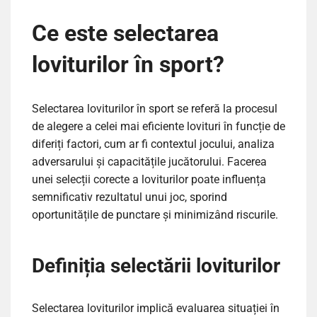
Ce este selectarea
loviturilor în sport?
Selectarea loviturilor în sport se referă la procesul
de alegere a celei mai eficiente lovituri în funcție de
diferiți factori, cum ar fi contextul jocului, analiza
adversarului și capacitățile jucătorului. Facerea
unei selecții corecte a loviturilor poate influența
semnificativ rezultatul unui joc, sporind
oportunitățile de punctare și minimizând riscurile.
Definiția selectării loviturilor
Selectarea loviturilor implică evaluarea situației în