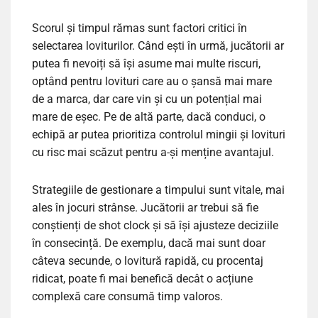
Scorul și timpul rămas sunt factori critici în
selectarea loviturilor. Când ești în urmă, jucătorii ar
putea fi nevoiți să își asume mai multe riscuri,
optând pentru lovituri care au o șansă mai mare
de a marca, dar care vin și cu un potențial mai
mare de eșec. Pe de altă parte, dacă conduci, o
echipă ar putea prioritiza controlul mingii și lovituri
cu risc mai scăzut pentru a-și menține avantajul.
Strategiile de gestionare a timpului sunt vitale, mai
ales în jocuri strânse. Jucătorii ar trebui să fie
conștienți de shot clock și să își ajusteze deciziile
în consecință. De exemplu, dacă mai sunt doar
câteva secunde, o lovitură rapidă, cu procentaj
ridicat, poate fi mai benefică decât o acțiune
complexă care consumă timp valoros.