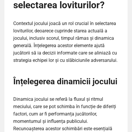
selectarea loviturilor?
Contextul jocului joacă un rol crucial în selectarea
loviturilor, deoarece cuprinde starea actuală a
jocului, inclusiv scorul, timpul rămas și dinamica
generală. Înțelegerea acestor elemente ajută
jucătorii să ia decizii informate care se aliniază cu
strategia echipei lor și cu slăbiciunile adversarului.
Înțelegerea dinamicii jocului
Dinamica jocului se referă la fluxul și ritmul
meciului, care se pot schimba în funcție de diferiți
factori, cum ar fi performanța jucătorilor,
momentumul și influența publicului.
Recunoașterea acestor schimbări este esențială