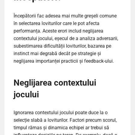
Începătorii fac adesea mai multe greșeli comune
în selectarea loviturilor care le pot afecta
performanța. Aceste erori includ neglijarea
contextului jocului, eșecul de a analiza adversarii,
subestimarea dificultății loviturilor, bazarea pe
instinct mai degrabă decât pe strategie și
neglijarea importanței practicii și feedback-ului.
Neglijarea contextului
jocului
Ignorarea contextului jocului poate duce la o
selecție slabă a loviturilor. Factori precum scorul,
timpul rămas și dinamica echipei ar trebui să