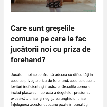
Care sunt greșelile
comune pe care le fac
jucătorii noi cu priza de
forehand?
Jucătorii noi se confruntă adesea cu dificultăți în
ceea ce privește priza de forehand, ceea ce duce la
lovituri ineficiente și frustrare. Greșelile comune
includ plasarea incorectă a degetelor, presiunea
excesivă a prizei și neglijarea unghiului prizei.
Înțelegerea acestor capcane poate îmbunătăți