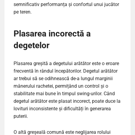
semnificativ performanța și confortul unui jucător
pe teren.
Plasarea incorectă a
degetelor
Plasarea greșită a degetului arătător este o eroare
frecventă în rândul începătorilor. Degetul arătător
ar trebui să se odihnească de-a lungul marginii
mânerului rachetei, permițând un control și o
stabilitate mai bune în timpul swing-urilor. Când
degetul arătător este plasat incorect, poate duce la
lovituri inconsistente și dificultăți în generarea
puterii.
O altă greșeală comună este neglijarea rolului