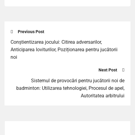
Previous Post
Conștientizarea jocului: Citirea adversarilor,
Anticiparea loviturilor, Poziționarea pentru jucătorii
noi
Next Post
Sistemul de provocări pentru jucătorii noi de
badminton: Utilizarea tehnologiei, Procesul de apel,
Autoritatea arbitrului