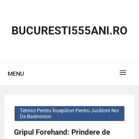
Skip
to
content
BUCURESTI555ANI.RO
MENU
Tehnici Pentru Începători Pentru Jucătorii Noi
De Badminton
Gripul Forehand: Prindere de