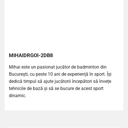
MIHAIDRGOI-2DB8
Mihai este un pasionat jucător de badminton din
București, cu peste 10 ani de experiență în sport. Își
dedică timpul să ajute jucătorii începători să învețe
tehnicile de bază și să se bucure de acest sport
dinamic.