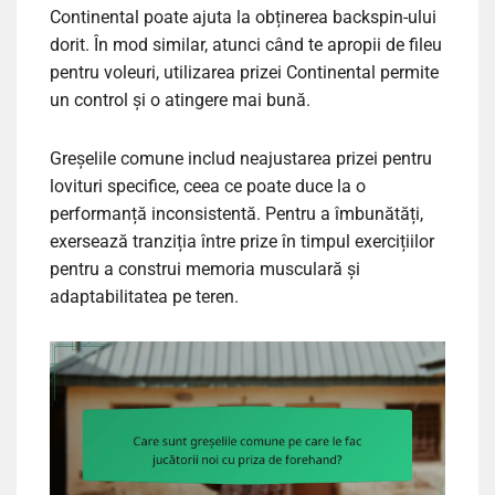
Continental poate ajuta la obținerea backspin-ului
dorit. În mod similar, atunci când te apropii de fileu
pentru voleuri, utilizarea prizei Continental permite
un control și o atingere mai bună.
Greșelile comune includ neajustarea prizei pentru
lovituri specifice, ceea ce poate duce la o
performanță inconsistentă. Pentru a îmbunătăți,
exersează tranziția între prize în timpul exercițiilor
pentru a construi memoria musculară și
adaptabilitatea pe teren.