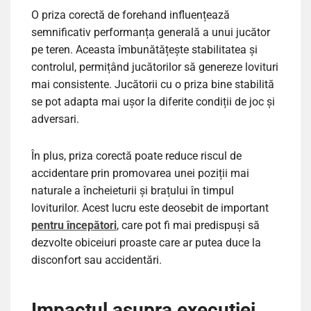
O priza corectă de forehand influențează
semnificativ performanța generală a unui jucător
pe teren. Aceasta îmbunătățește stabilitatea și
controlul, permițând jucătorilor să genereze lovituri
mai consistente. Jucătorii cu o priza bine stabilită
se pot adapta mai ușor la diferite condiții de joc și
adversari.
În plus, priza corectă poate reduce riscul de
accidentare prin promovarea unei poziții mai
naturale a încheieturii și brațului în timpul
loviturilor. Acest lucru este deosebit de important
pentru începători
, care pot fi mai predispuși să
dezvolte obiceiuri proaste care ar putea duce la
disconfort sau accidentări.
Impactul asupra execuției