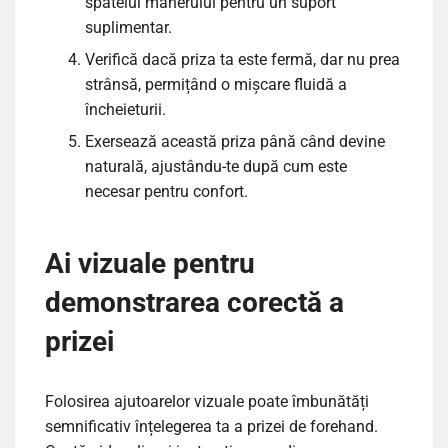
spatelui mânerului pentru un suport
suplimentar.
Verifică dacă priza ta este fermă, dar nu prea
strânsă, permițând o mișcare fluidă a
încheieturii.
Exersează această priza până când devine
naturală, ajustându-te după cum este
necesar pentru confort.
Ai vizuale pentru
demonstrarea corectă a
prizei
Folosirea ajutoarelor vizuale poate îmbunătăți
semnificativ înțelegerea ta a prizei de forehand.