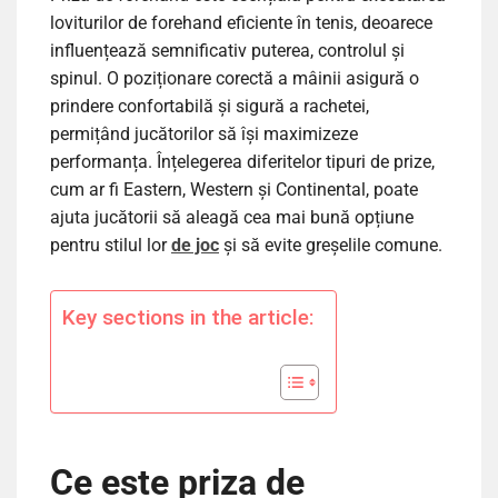
loviturilor de forehand eficiente în tenis, deoarece
influențează semnificativ puterea, controlul și
spinul. O poziționare corectă a mâinii asigură o
prindere confortabilă și sigură a rachetei,
permițând jucătorilor să își maximizeze
performanța. Înțelegerea diferitelor tipuri de prize,
cum ar fi Eastern, Western și Continental, poate
ajuta jucătorii să aleagă cea mai bună opțiune
pentru stilul lor
de joc
și să evite greșelile comune.
Key sections in the article:
Ce este priza de