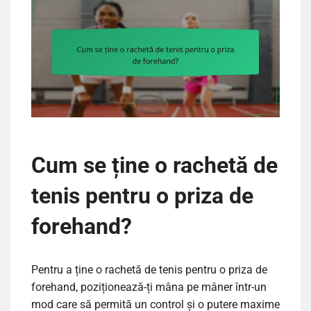
Cum se ține o rachetă de
tenis pentru o priza de
forehand?
Pentru a ține o rachetă de tenis pentru o priza de
forehand, poziționează-ți mâna pe mâner într-un
mod care să permită un control și o putere maxime