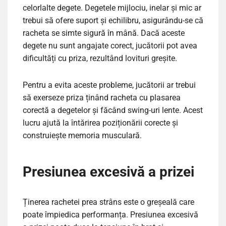
celorlalte degete. Degetele mijlociu, inelar și mic ar
trebui să ofere suport și echilibru, asigurându-se că
racheta se simte sigură în mână. Dacă aceste
degete nu sunt angajate corect, jucătorii pot avea
dificultăți cu priza, rezultând lovituri greșite.
Pentru a evita aceste probleme, jucătorii ar trebui
să exerseze priza ținând racheta cu plasarea
corectă a degetelor și făcând swing-uri lente. Acest
lucru ajută la întărirea poziționării corecte și
construiește memoria musculară.
Presiunea excesivă a prizei
Ținerea rachetei prea strâns este o greșeală care
poate împiedica performanța. Presiunea excesivă