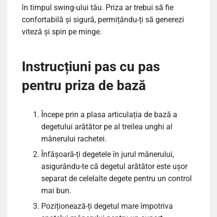
în timpul swing-ului tău. Priza ar trebui să fie
confortabilă și sigură, permițându-ți să generezi
viteză și spin pe minge.
Instrucțiuni pas cu pas
pentru priza de bază
Începe prin a plasa articulația de bază a
degetului arătător pe al treilea unghi al
mânerului rachetei.
Înfășoară-ți degetele în jurul mânerului,
asigurându-te că degetul arătător este ușor
separat de celelalte degete pentru un control
mai bun.
Poziționează-ți degetul mare împotriva