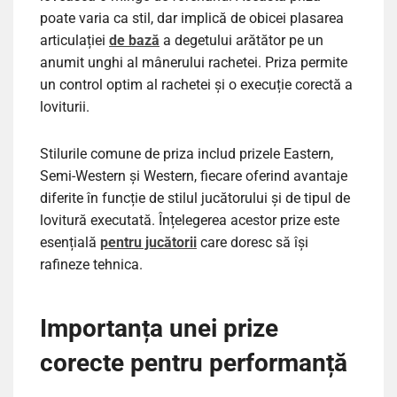
poate varia ca stil, dar implică de obicei plasarea
articulației
de bază
a degetului arătător pe un
anumit unghi al mânerului rachetei. Priza permite
un control optim al rachetei și o execuție corectă a
loviturii.
Stilurile comune de priza includ prizele Eastern,
Semi-Western și Western, fiecare oferind avantaje
diferite în funcție de stilul jucătorului și de tipul de
lovitură executată. Înțelegerea acestor prize este
esențială
pentru jucătorii
care doresc să își
rafineze tehnica.
Importanța unei prize
corecte pentru performanță