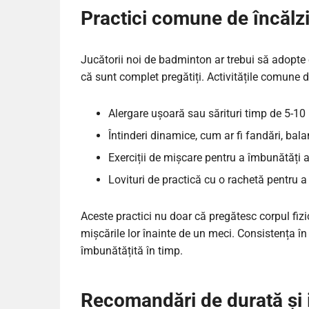
Practici comune de încălz
Jucătorii noi de badminton ar trebui să adopte o
că sunt complet pregătiți. Activitățile comune d
Alergare ușoară sau sărituri timp de 5-10 
Întinderi dinamice, cum ar fi fandări, balan
Exerciții de mișcare pentru a îmbunătăți a
Lovituri de practică cu o rachetă pentru a
Aceste practici nu doar că pregătesc corpul fizic
mișcările lor înainte de un meci. Consistența în
îmbunătățită în timp.
Recomandări de durată și i