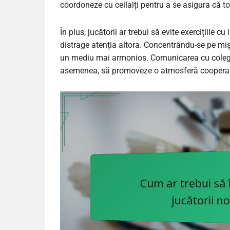
coordoneze cu ceilalți pentru a se asigura că to
În plus, jucătorii ar trebui să evite exercițiil
distrage atenția altora. Concentrându-se pe mișcă
un mediu mai armonios. Comunicarea cu colegii 
asemenea, să promoveze o atmosferă cooperati