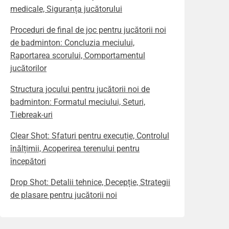
medicale, Siguranța jucătorului
Proceduri de final de joc pentru jucătorii noi
de badminton: Concluzia meciului,
Raportarea scorului, Comportamentul
jucătorilor
Structura jocului pentru jucătorii noi de
badminton: Formatul meciului, Seturi,
Tiebreak-uri
Clear Shot: Sfaturi pentru execuție, Controlul
înălțimii, Acoperirea terenului pentru
începători
Drop Shot: Detalii tehnice, Decepție, Strategii
de plasare pentru jucătorii noi