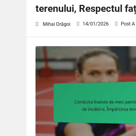
terenului, Respectul fa
14/01/2026
Post 
Mihai Drăgoi