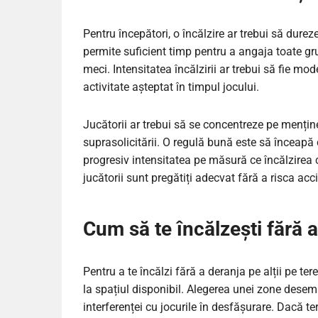
Pentru începători, o încălzire ar trebui să dure
permite suficient timp pentru a angaja toate g
meci. Intensitatea încălzirii ar trebui să fie mod
activitate așteptat în timpul jocului.
Jucătorii ar trebui să se concentreze pe menținer
suprasolicitării. O regulă bună este să înceapă 
progresiv intensitatea pe măsură ce încălzirea
jucătorii sunt pregătiți adecvat fără a risca acc
Cum să te încălzești fără a
Pentru a te încălzi fără a deranja pe alții pe teren
la spațiul disponibil. Alegerea unei zone desem
interferenței cu jocurile în desfășurare. Dacă ter