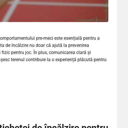
 comportamentului pre-meci este esențială pentru a
a de încălzire nu doar că ajută la prevenirea
i fizic pentru joc. În plus, comunicarea clară și
șesc terenul contribuie la o experiență plăcută pentru
ichetei de încălzire pentru