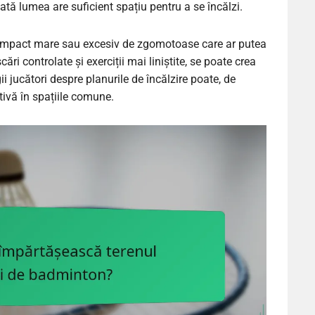
ată lumea are suficient spațiu pentru a se încălzi.
e cu impact mare sau excesiv de zgomotoase care ar putea
ri controlate și exerciții mai liniștite, se poate crea
jucători despre planurile de încălzire poate, de
vă în spațiile comune.