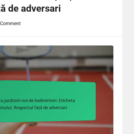
ță de adversari
A Comment