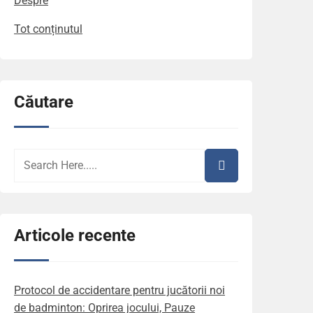
Despre
Tot conținutul
Căutare
Articole recente
Protocol de accidentare pentru jucătorii noi
de badminton: Oprirea jocului, Pauze