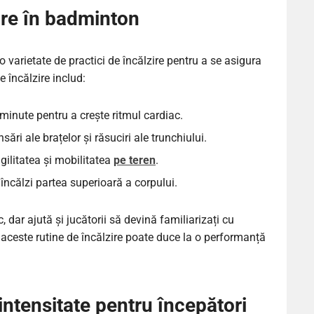
ire în badminton
 varietate de practici de încălzire pentru a se asigura
e încălzire includ:
minute pentru a crește ritmul cardiac.
sări ale brațelor și răsuciri ale trunchiului.
gilitatea și mobilitatea
pe teren
.
 încălzi partea superioară a corpului.
, dar ajută și jucătorii să devină familiarizați cu
 aceste rutine de încălzire poate duce la o performanță
ntensitate pentru începători