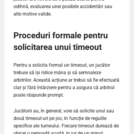
odihnă, evaluarea unei posibile accidentări sau
alte motive valide.
Proceduri formale pentru
solicitarea unui timeout
Pentru a solicita formal un timeout, un jucător
trebuie să își ridice mâna și să semnaleze
arbitrilor. Această acțiune ar trebui să fie efectuată
clar și fără întârziere pentru a asigura că arbitrul
poate răspunde prompt.
Jucătorii au, în general, voie să solicite unul sau
două timeout-uri pe joc, în funcție de regulile
specifice ale turneului. Fiecare timeout durează de
obicei o perioadă scurtă, în jur de un minut.