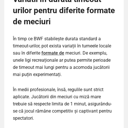
urilor pentru diferite formate
de meciuri
În timp ce BWF stabilește durata standard a
timeout-urilor, pot exista variații în turneele locale
sau în diferite
formate de
meciuri. De exemplu,
unele ligi recreaționale ar putea permite perioade
de timeout mai lungi pentru a acomoda jucătorii
mai puțin experimentați.
În medii profesionale, însă, regulile sunt strict
aplicate. Jucătorii din meciuri cu miză mare
trebuie să respecte limita de 1 minut, asigurându-
se că jocul rămâne competitiv și captivant pentru
spectatori.