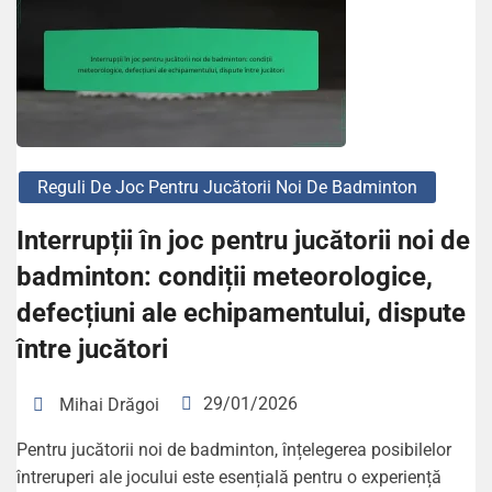
Reguli De Joc Pentru Jucătorii Noi De Badminton
Interrupții în joc pentru jucătorii noi de
badminton: condiții meteorologice,
defecțiuni ale echipamentului, dispute
între jucători
29/01/2026
Mihai Drăgoi
Pentru jucătorii noi de badminton, înțelegerea posibilelor
întreruperi ale jocului este esențială pentru o experiență