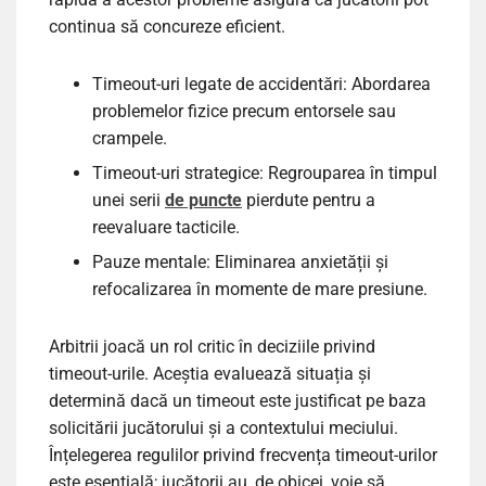
continua să concureze eficient.
Timeout-uri legate de accidentări: Abordarea
problemelor fizice precum entorsele sau
crampele.
Timeout-uri strategice: Regrouparea în timpul
unei serii
de puncte
pierdute pentru a
reevaluare tacticile.
Pauze mentale: Eliminarea anxietății și
refocalizarea în momente de mare presiune.
Arbitrii joacă un rol critic în deciziile privind
timeout-urile. Aceștia evaluează situația și
determină dacă un timeout este justificat pe baza
solicitării jucătorului și a contextului meciului.
Înțelegerea regulilor privind frecvența timeout-urilor
este esențială; jucătorii au, de obicei, voie să