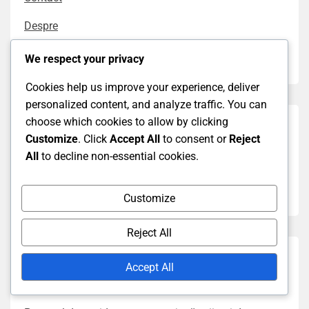
Despre
Tot conținutul
We respect your privacy
Cookies help us improve your experience, deliver
personalized content, and analyze traffic. You can
choose which cookies to allow by clicking
Căutare
Customize
. Click
Accept All
to consent or
Reject
All
to decline non-essential cookies.
Customize
Reject All
Articole recente
Accept All