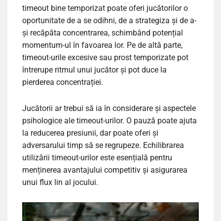
timeout bine temporizat poate oferi jucătorilor o
oportunitate de a se odihni, de a strategiza și de a-
și recăpăta concentrarea, schimbând potențial
momentum-ul în favoarea lor. Pe de altă parte,
timeout-urile excesive sau prost temporizate pot
întrerupe ritmul unui jucător și pot duce la
pierderea concentrației.
Jucătorii ar trebui să ia în considerare și aspectele
psihologice ale timeout-urilor. O pauză poate ajuta
la reducerea presiunii, dar poate oferi și
adversarului timp să se regrupeze. Echilibrarea
utilizării timeout-urilor este esențială pentru
menținerea avantajului competitiv și asigurarea
unui flux lin al jocului.