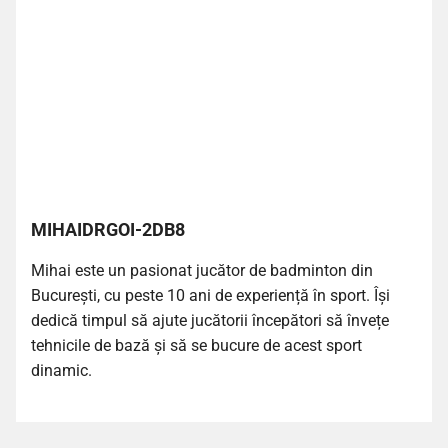
MIHAIDRGOI-2DB8
Mihai este un pasionat jucător de badminton din
București, cu peste 10 ani de experiență în sport. Își
dedică timpul să ajute jucătorii începători să învețe
tehnicile de bază și să se bucure de acest sport
dinamic.