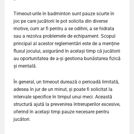
Timeout-urile în badminton sunt pauze scurte în
joc pe care jucătorii le pot solicita din diverse
motive, cum ar fi pentru a se odihni, a se hidrata
sau a rezolva problemele de echipament. Scopul
principal al acestor reglementări este de a menține
fluxul jocului, asigurând în același timp că jucătorii
au oportunitatea de a-și gestiona bunăstarea fizică
și mentală.
În general, un timeout durează o perioadă limitată,
adesea în jur de un minut, și poate fi solicitat la
intervale specifice în timpul unui meci. Această
structură ajută la prevenirea întreruperilor excesive,
oferind în același timp pauze necesare pentru
jucători.