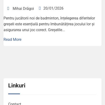
20/01/2026
Mihai Drăgoi
Pentru jucătorii noi de badminton, înțelegerea diferitelor
greșeli este esențială pentru îmbunătățirea jocului lor și
asigurarea unui joc corect. Greșelile...
Read More
Linkuri
Contact