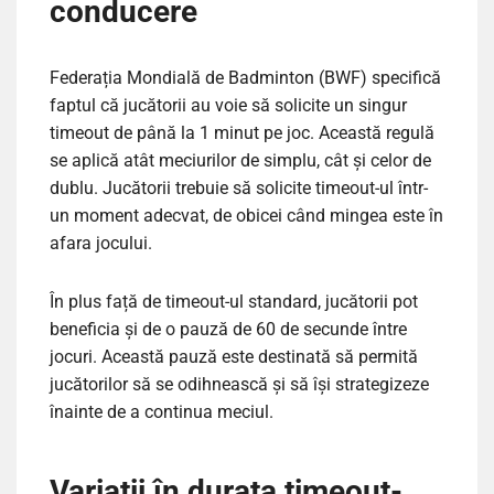
conducere
Federația Mondială de Badminton (BWF) specifică
faptul că jucătorii au voie să solicite un singur
timeout de până la 1 minut pe joc. Această regulă
se aplică atât meciurilor de simplu, cât și celor de
dublu. Jucătorii trebuie să solicite timeout-ul într-
un moment adecvat, de obicei când mingea este în
afara jocului.
În plus față de timeout-ul standard, jucătorii pot
beneficia și de o pauză de 60 de secunde între
jocuri. Această pauză este destinată să permită
jucătorilor să se odihnească și să își strategizeze
înainte de a continua meciul.
Variatii în durata timeout-